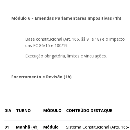
Módulo 6 – Emendas Parlamentares Impositivas (1h)
Base constitucional (Art. 166, §§ 9º a 18) e o impacto
das EC 86/15 e 100/19.
Execução obrigatória, limites e vinculações.
Encerramento e Revisão (1h)
DIA
TURNO
MÓDULO
CONTEÚDO DESTAQUE
01
Manhã
(4h)
Módulo
Sistema Constitucional (Arts. 165-