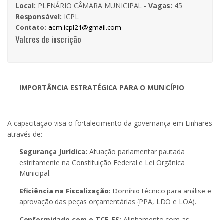
Local:
PLENÁRIO CÂMARA MUNICIPAL -
Vagas:
45
Responsável:
ICPL
Contato:
adm.icpl21@gmail.com
Valores de inscrição:
IMPORTÂNCIA ESTRATÉGICA PARA O MUNICÍPIO
A capacitação visa o fortalecimento da governança em Linhares
através de:
Segurança Jurídica:
Atuação parlamentar pautada
estritamente na Constituição Federal e Lei Orgânica
Municipal.
Eficiência na Fiscalização:
Domínio técnico para análise e
aprovação das peças orçamentárias (PPA, LDO e LOA).
Conformidade com o TCE-ES:
Alinhamento com as