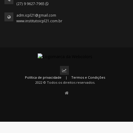
(27) 9 9627-7965
adm.icpl21@gmail.com
www.institutoicpl21.com.br
Política de privacidade
|
Termos e Condições
2022 © Todos os direitos reservados.