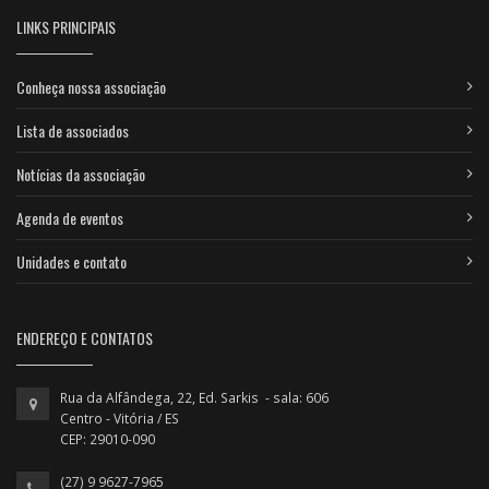
LINKS PRINCIPAIS
Conheça nossa associação
Lista de associados
Notícias da associação
Agenda de eventos
Unidades e contato
ENDEREÇO E CONTATOS
Rua da Alfândega, 22, Ed. Sarkis - sala: 606
Centro - Vitória / ES
CEP: 29010-090
(27) 9 9627-7965