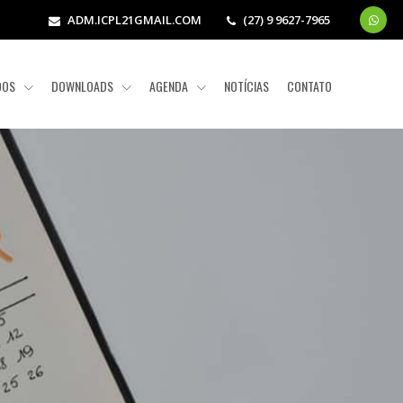
ADM.ICPL21GMAIL.COM
(27) 9 9627-7965
ADOS
DOWNLOADS
AGENDA
NOTÍCIAS
CONTATO