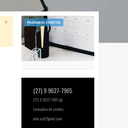
×
PRÓXIMOS EVENTOS
(27) 9 9627-7965
(27) 9 9627-7965
Formulário de contato
adm.icpl21gmail.com