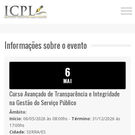
Informações sobre o evento
6
MAI
Curso Avançado de Transparência e Integridade
na Gestão do Serviço Público
Âmbito:
Início:
06/05/2026 às 08:00hs -
Término:
31/12/2026 às
17:00hs
Cidade:
SERRA/ES