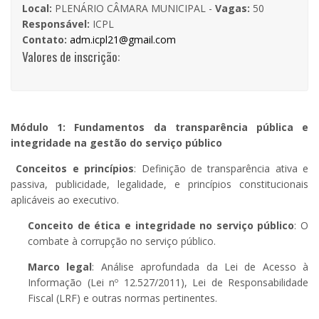
Local:
PLENÁRIO CÂMARA MUNICIPAL -
Vagas:
50
Responsável:
ICPL
Contato:
adm.icpl21@gmail.com
Valores de inscrição:
Módulo 1: Fundamentos da transparência pública e
integridade na gestão do serviço público
Conceitos e princípios
: Definição de transparência ativa e
passiva, publicidade, legalidade, e princípios constitucionais
aplicáveis ao executivo.
Conceito de ética e integridade no serviço público
: O
combate à corrupção no serviço público.
Marco legal
: Análise aprofundada da Lei de Acesso à
Informação (Lei nº 12.527/2011), Lei de Responsabilidade
Fiscal (LRF) e outras normas pertinentes.