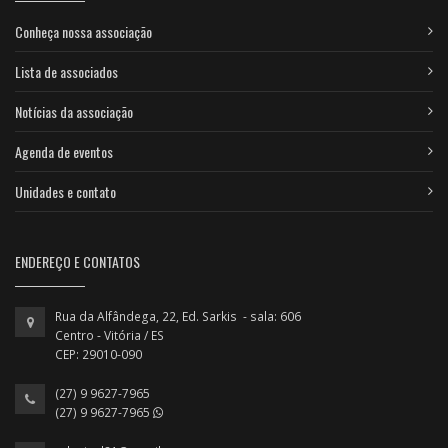
Conheça nossa associação
Lista de associados
Notícias da associação
Agenda de eventos
Unidades e contato
ENDEREÇO E CONTATOS
Rua da Alfândega, 22, Ed. Sarkis - sala: 606
Centro - Vitória / ES
CEP: 29010-090
(27) 9 9627-7965
(27) 9 9627-7965