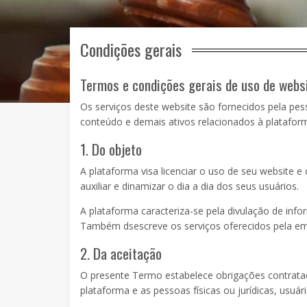
Condições gerais
Termos e condições gerais de uso de webs
Os serviços deste website são fornecidos pela pesso
conteúdo e demais ativos relacionados à plataform
1. Do objeto
A plataforma visa licenciar o uso de seu website e
auxiliar e dinamizar o dia a dia dos seus usuários.
A plataforma caracteriza-se pela divulação de info
Também dsescreve os serviços oferecidos pela em
2. Da aceitação
O presente Termo estabelece obrigações contratad
plataforma e as pessoas físicas ou jurídicas, usuár