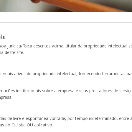
ite
a jurídica/física descritos acima, titular da propriedade intelectual s
a deste site.
 demais ativos de propriedade intelectual, fornecendo ferramentas pa
rmações institucionais sobre a empresa e seus prestadores de serviço
presa.
as de livre e espontânea vontade, por tempo indeterminado, entre 
ias do OU site OU aplicativo.