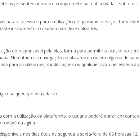
lmente as presentes normas e compromete-se a observá-las, sob o ris
el para o acesso e para a utilização de quaisquer serviços fornecido
te instrumento, o usuário não deve utilizá-los.
osição do responsável pela plataforma para permitir o acesso ao serv
 semana. No entanto, a navegação na plataforma ou em alguma de suas
ensa para atualizações, modificações ou qualquer ação necessária a
ige qualquer tipo de cadastro.
 com a utilização da plataforma, o usuário poderá entrar em conta
no rodapé da agina
disponíveis nos dias úteis de segunda a sexta-feira de 08 horasas 12