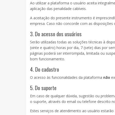
Ao utilizar a plataforma o usuário aceita integra
aplicação das penalidade cabíveis.
A aceitação do presente instrumento é imprescindív
empresa. Caso não concorde com as disposições des
3. Do acesso dos usuários
Serão utilizadas todas as soluções técnicas à disp
(vinte e quatro) horas por dia, 7 (sete) dias por
páginas poderá ser interrompida, limitada ou susp
bom funcionamento.
4. Do cadastro
O acesso às funcionalidades da plataforma
não
ex
5. Do suporte
Em caso de qualquer dúvida, sugestão ou problema
o suporte, através do email ou telefone descrito 
Estes serviços de atendimento ao usuário estarão 