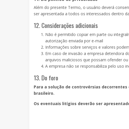
Além do presente Termo, o usuário deverá consent
ser apresentada a todos os interessados dentro da
12. Considerações adicionais
Não é permitido copiar em parte ou integral
autorização enviada por e-mail
Informações sobre serviços e valores podem
Em caso de invasão a empresa detendora do
arquivos maliciosos que possam ofender ou 
A empresa não se responsabiliza pelo uso in
13. Do foro
Para a solução de controvérsias decorrentes 
brasileiro.
Os eventuais litígios deverão ser apresenta