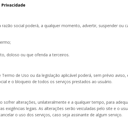
e Privacidade
a razão social poderá, a qualquer momento, advertir, suspender ou c
Termo;
o, doloso ou que ofenda a terceiros.
Termo de Uso ou da legislação aplicável poderá, sem prévio aviso, 
ocial e o bloqueio de todos os serviços prestados ao usuário.
o sofrer alterações, unilateralmente e a qualquer tempo, para adequ
 exigências legais. As alterações serão veiculadas pelo site e o usu
ancelar o uso dos serviços, caso seja assinante de algum serviço.