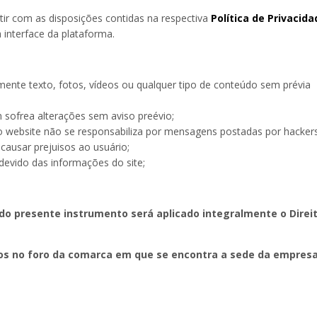
ir com as disposições contidas na respectiva
Política de Privacida
 interface da plataforma.
mente texto, fotos, vídeos ou qualquer tipo de conteúdo sem prévia
 sofrea alterações sem aviso preévio;
 website não se responsabiliza por mensagens postadas por hacker
causar prejuisos ao usuário;
devido das informações do site;
do presente instrumento será aplicado integralmente o Direi
dos no foro da comarca em que se encontra a sede da empresa