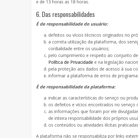
e de 13 horas as 18 horas.
6. Das responsabilidades
É de responsabilidade do usuário:
defeitos ou vícios técnicos originados no pr
a correta utilização da plataforma, dos serv
cordialidade entre os usuários;
pelo cumprimento e respeito ao conjunto de
Política de Privacidade
e na legislação naciona
pela proteção aos dados de acesso à sua cont
informar a plataforma de erros de programa
É de responsabilidade da plataforma:
indicar as características do serviço ou produ
os defeitos e vícios encontrados no serviço
as informações que foram por ele divulgada
de inteira responsabilidade dos próprios usuá
os conteúdos ou atividades ilícitas praticada
A plataforma não se responsabiliza por links exte