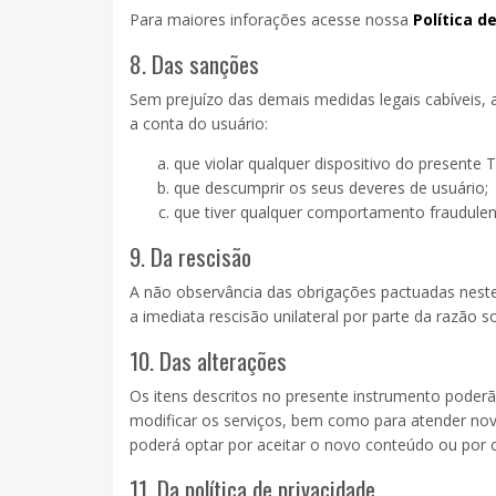
Para maiores inforações acesse nossa
Política d
8. Das sanções
Sem prejuízo das demais medidas legais cabíveis, 
a conta do usuário:
que violar qualquer dispositivo do presente 
que descumprir os seus deveres de usuário;
que tiver qualquer comportamento fraudulent
9. Da rescisão
A não observância das obrigações pactuadas neste 
a imediata rescisão unilateral por parte da razão s
10. Das alterações
Os itens descritos no presente instrumento poderã
modificar os serviços, bem como para atender novas
poderá optar por aceitar o novo conteúdo ou por c
11. Da política de privacidade